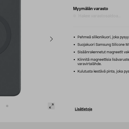
Myymälän varasto
Hakee varastosaldoa...
Pehmeä silikonikuori, joka pysyy
Suojakuori Samsung Silicone M
Sisäänrakennetut magneetit va
Kiinnitä magneettisia lisävaruste
varavirtalähde.
Kulutusta kestävä pinta, joka pys
Lisätietoja