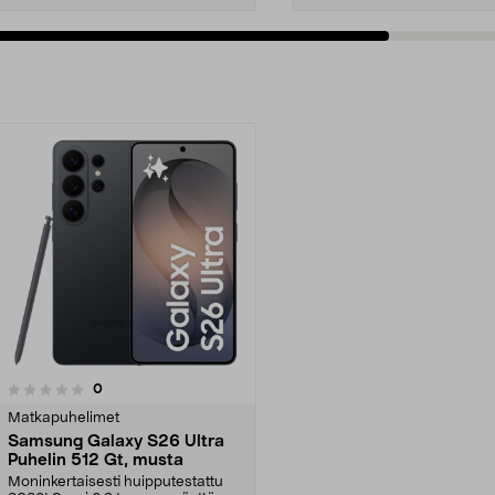
arvostelut
0
Matkapuhelimet
Samsung Galaxy S26 Ultra
Puhelin 512 Gt, musta
Moninkertaisesti huipputestattu