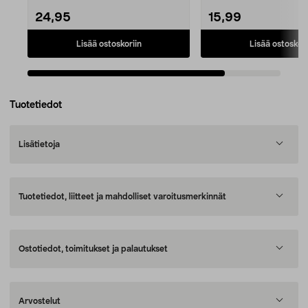
24,95
15,99
Lisää ostoskoriin
Lisää ostoskori
Tuotetiedot
Lisätietoja
Tuotetiedot, liitteet ja mahdolliset varoitusmerkinnät
Ostotiedot, toimitukset ja palautukset
Arvostelut