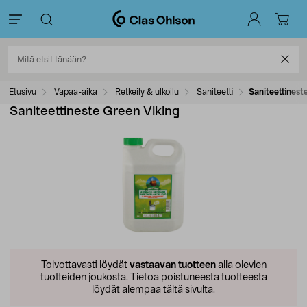
Etusivu
Vapaa-aika
Retkeily & ulkoilu
Saniteetti
Saniteettinest
Saniteettineste Green Viking
Toivottavasti löydät
vastaavan tuotteen
alla olevien
tuotteiden joukosta.
Tietoa poistuneesta tuotteesta
löydät alempaa tältä sivulta.