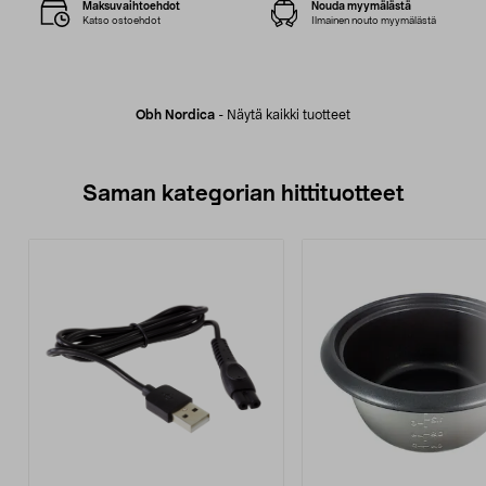
Maksuvaihtoehdot
Nouda myymälästä
Katso ostoehdot
Ilmainen nouto myymälästä
Obh Nordica
-
Näytä kaikki tuotteet
Saman kategorian hittituotteet