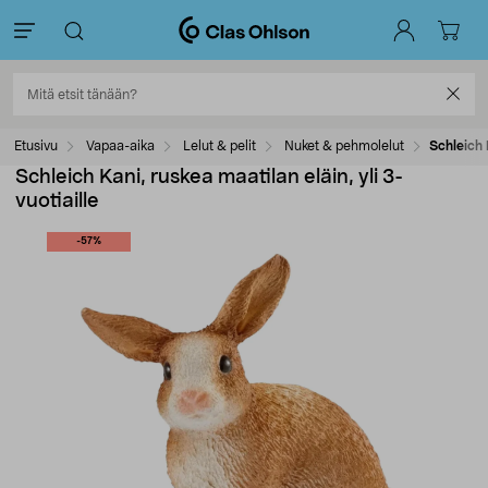
Etusivu
Vapaa-aika
Lelut & pelit
Nuket & pehmolelut
Schleich 
Schleich Kani, ruskea maatilan eläin, yli 3-
vuotiaille
-57%