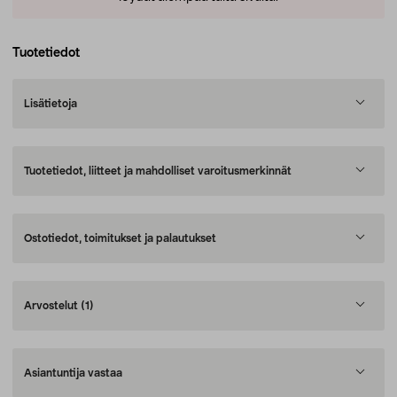
Tuotetiedot
Lisätietoja
Tuotetiedot, liitteet ja mahdolliset varoitusmerkinnät
Ostotiedot, toimitukset ja palautukset
Arvostelut
(1)
Asiantuntija vastaa