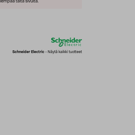
empaa tältä sivulta.
Schneider Electric
-
Näytä kaikki tuotteet