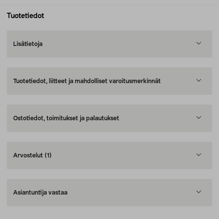
Tuotetiedot
Lisätietoja
Tuotetiedot, liitteet ja mahdolliset varoitusmerkinnät
Ostotiedot, toimitukset ja palautukset
Arvostelut
(1)
Asiantuntija vastaa