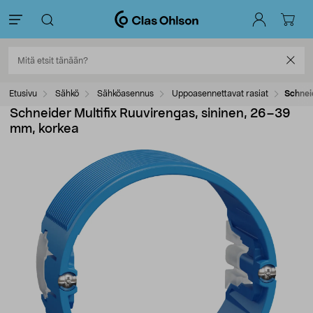
Etusivu
Sähkö
Sähköasennus
Uppoasennettavat rasiat
Schnei
Schneider Multifix Ruuvirengas, sininen, 26–39
mm, korkea