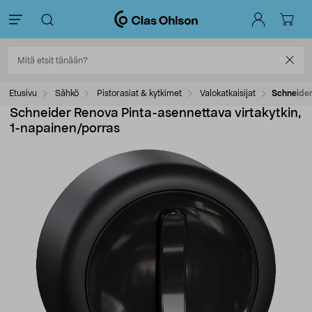
Etusivu
Sähkö
Pistorasiat & kytkimet
Valokatkaisijat
Schneider
Schneider Renova Pinta-asennettava virtakytkin,
1-napainen/porras