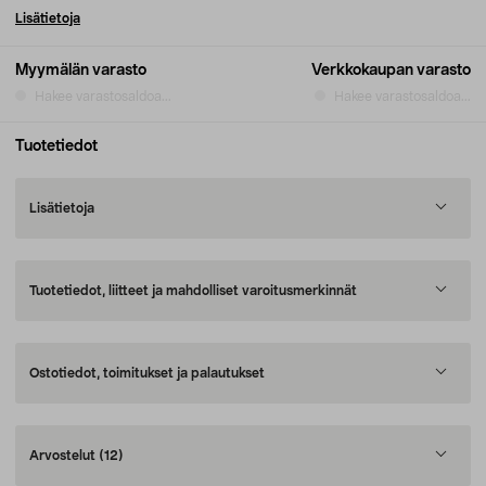
Lisätietoja
Myymälän varasto
Verkkokaupan varasto
Hakee varastosaldoa...
Hakee varastosaldoa...
Tuotetiedot
Lisätietoja
Tuotetiedot, liitteet ja mahdolliset varoitusmerkinnät
Ostotiedot, toimitukset ja palautukset
Arvostelut
(12)