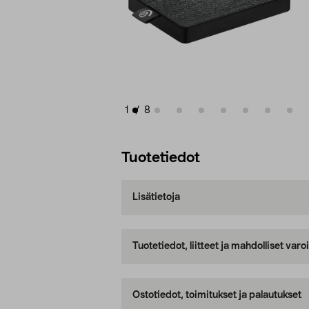
1
/
8
Tuotetiedot
Lisätietoja
Tuotetiedot, liitteet ja mahdolliset var
Ostotiedot, toimitukset ja palautukset