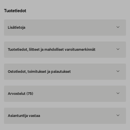
Tuotetiedot
Lisätietoja
Tuotetiedot, liitteet ja mahdolliset varoitusmerkinnät
Ostotiedot, toimitukset ja palautukset
Arvostelut
(75)
Asiantuntija vastaa