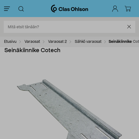
Etusivu
Varaosat
Varaosat 2
Sähkö varaosat
Seinäkiinnike Co
Seinäkiinnike Cotech