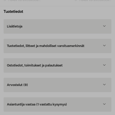
Hakee varastosaldoa...
Hakee varastosaldoa...
Tuotetiedot
Lisätietoja
Tuotetiedot, liitteet ja mahdolliset varoitusmerkinnät
Ostotiedot, toimitukset ja palautukset
Arvostelut
(9)
Asiantuntija vastaa
(1 vastattu kysymys)