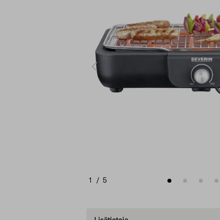
1
/
5