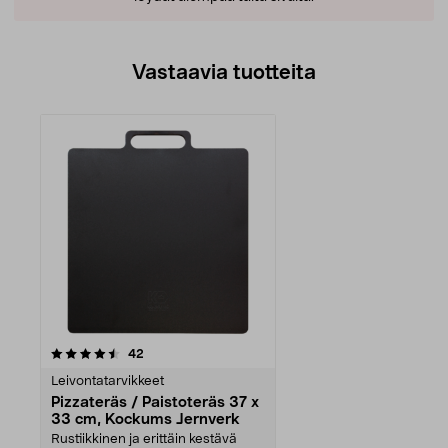
Vastaavia tuotteita
arvostelut
42
Leivontatarvikkeet
Pizzateräs / Paistoteräs 37 x
33 cm, Kockums Jernverk
Rustiikkinen ja erittäin kestävä