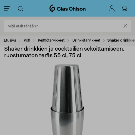
Etusivu
Koti
Keittiötarvikkeet
Drinkkitarvikkeet
Shaker drinkkien
Shaker drinkkien ja cocktailien sekoittamiseen,
ruostumaton teräs 55 cl, 75 cl