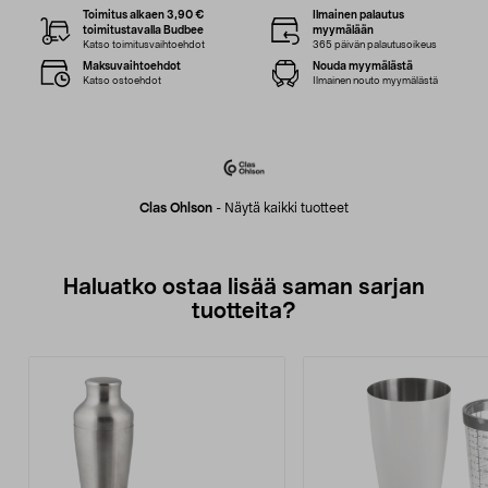
Toimitus alkaen 3,90 €
Ilmainen palautus
toimitustavalla Budbee
myymälään
Katso toimitusvaihtoehdot
365 päivän palautusoikeus
Maksuvaihtoehdot
Nouda myymälästä
Katso ostoehdot
Ilmainen nouto myymälästä
Clas Ohlson
-
Näytä kaikki tuotteet
Haluatko ostaa lisää saman sarjan
tuotteita?