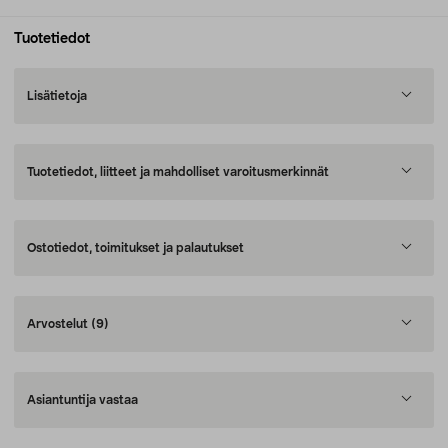
Tuotetiedot
Lisätietoja
Tuotetiedot, liitteet ja mahdolliset varoitusmerkinnät
Ostotiedot, toimitukset ja palautukset
Arvostelut
(9)
Asiantuntija vastaa