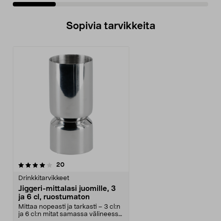
Sopivia tarvikkeita
arvostelut
20
Drinkkitarvikkeet
Jiggeri-mittalasi juomille, 3
ja 6 cl, ruostumaton
Mittaa nopeasti ja tarkasti – 3 cl:n
ja 6 cl:n mitat samassa välineessä.