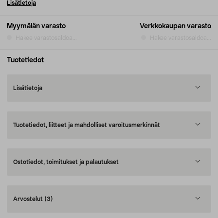
Lisätietoja
Myymälän varasto
Verkkokaupan varasto
Hakee varastosaldoa...
Hakee varastosaldoa...
Tuotetiedot
Lisätietoja
Tuotetiedot, liitteet ja mahdolliset varoitusmerkinnät
Ostotiedot, toimitukset ja palautukset
Arvostelut
(3)