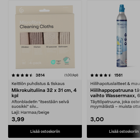
4.5viidestä
arvostelut
4.5viidestä
arvostelu
3814
1561
(1,00/kpl)
tähdestä
t
Keittiön puhdistus & tiskaus
Hiilihapotuslaitteet & mau
Mikrokuituliina 32 x 31 cm, 4
Hiilihappopatruuna tä
kpl
vaihto Wassermaxx, 6
Aftonbladetin "itsestään selvä
Täyttöpatruuna, joka ost
suosikki" siiv...
myymälästä – muista ott
patruuna mukaasi m...
Laji:
Harmaa/beige
3,99
3,00
Lisää ostoskoriin
Lisää ostoskoriin