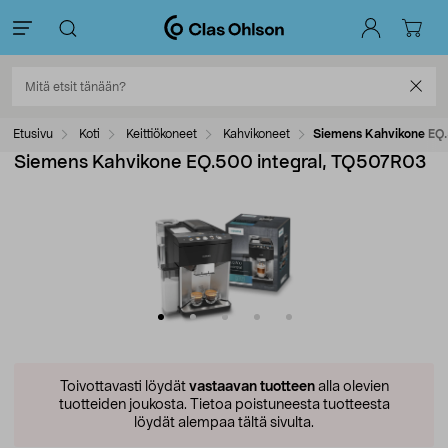
Etusivu
Koti
Keittiökoneet
Kahvikoneet
Siemens Kahvikone EQ
Siemens Kahvikone EQ.500 integral, TQ507R03
Toivottavasti löydät
vastaavan tuotteen
alla olevien
tuotteiden joukosta.
Tietoa poistuneesta tuotteesta
löydät alempaa tältä sivulta.