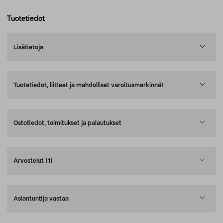
Tuotetiedot
Lisätietoja
Tuotetiedot, liitteet ja mahdolliset varoitusmerkinnät
Ostotiedot, toimitukset ja palautukset
Arvostelut
(1)
Asiantuntija vastaa