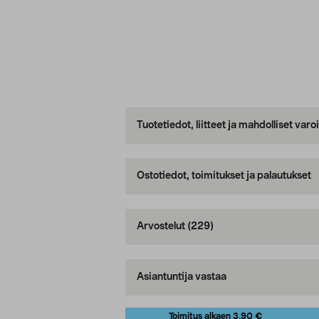
Tuotetiedot, liitteet ja mahdolliset var
Ostotiedot, toimitukset ja palautukset
Arvostelut
(229)
Asiantuntija vastaa
Toimitus alkaen 3,90 €