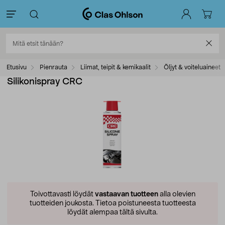
Etusivu
Pienrauta
Liimat, teipit & kemikaalit
Öljyt & voiteluaineet
Silikonispray CRC
Toivottavasti löydät
vastaavan tuotteen
alla olevien
tuotteiden joukosta.
Tietoa poistuneesta tuotteesta
löydät alempaa tältä sivulta.