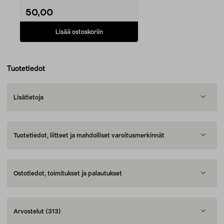
50,00
Lisää ostoskoriin
Tuotetiedot
Lisätietoja
Tuotetiedot, liitteet ja mahdolliset varoitusmerkinnät
Ostotiedot, toimitukset ja palautukset
Arvostelut
(313)