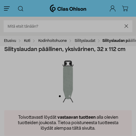
Etusivu
Koti
Kodinhoitohuone
Silityslaudat
Silityslaudan pääll
Silityslaudan päällinen, yksivärinen, 32 x 112 cm
Toivottavasti löydät
vastaavan tuotteen
alla olevien
tuotteiden joukosta.
Tietoa poistuneesta tuotteesta
löydät alempaa tältä sivulta.