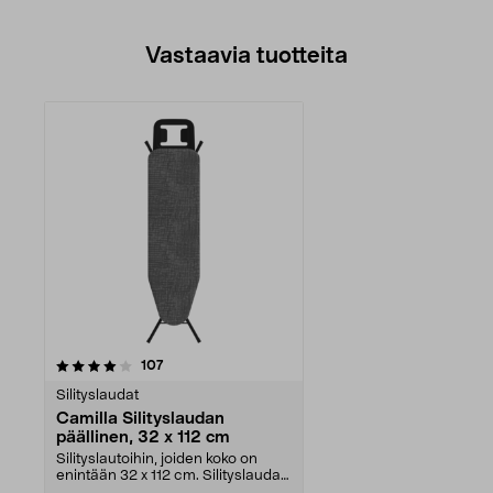
Vastaavia tuotteita
arvostelut
107
Silityslaudat
Camilla Silityslaudan
päällinen, 32 x 112 cm
Silityslautoihin, joiden koko on
enintään 32 x 112 cm. Silityslaudan
päällinen –...