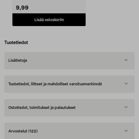
9,99
Lisää ostoskoriin
Tuotetiedot
Lisätietoja
Tuotetiedot, liitteet ja mahdolliset varoitusmerkinnät
Ostotiedot, toimitukset ja palautukset
Arvostelut
(122)