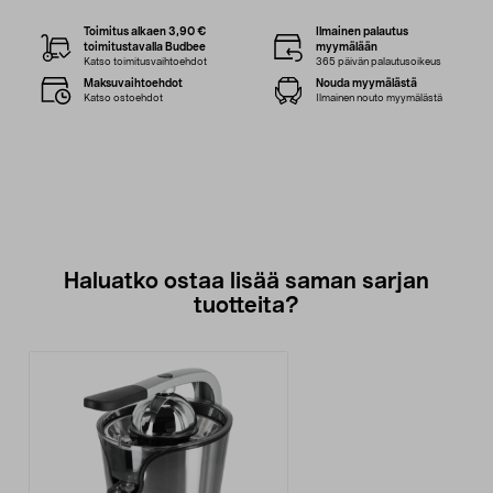
Toimitus alkaen 3,90 €
Ilmainen palautus
toimitustavalla Budbee
myymälään
Katso toimitusvaihtoehdot
365 päivän palautusoikeus
Maksuvaihtoehdot
Nouda myymälästä
Katso ostoehdot
Ilmainen nouto myymälästä
Haluatko ostaa lisää saman sarjan
tuotteita?