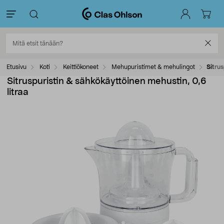
Etusivu
Koti
Keittiökoneet
Mehupuristimet & mehulingot
Sitrus
Sitruspuristin & sähkökäyttöinen mehustin, 0,6
litraa