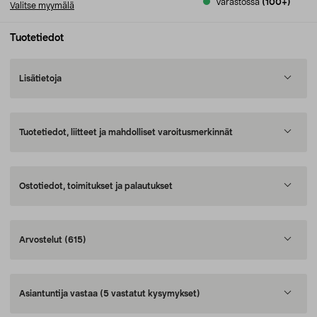
Varastossa
(100+)
Valitse myymälä
Tuotetiedot
Lisätietoja
Tuotetiedot, liitteet ja mahdolliset varoitusmerkinnät
Ostotiedot, toimitukset ja palautukset
Arvostelut
(615)
Asiantuntija vastaa
(5 vastatut kysymykset)