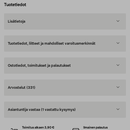
Tuotetiedot
Lisätietoja
Tuotetiedot, liitteet ja mahdolliset varoitusmerkinnät
Ostotiedot, toimitukset ja palautukset
Arvostelut
(331)
Asiantuntija vastaa
(1 vastattu kysymys)
Toimitus alkaen 3,90 €
Ilmainen palautus