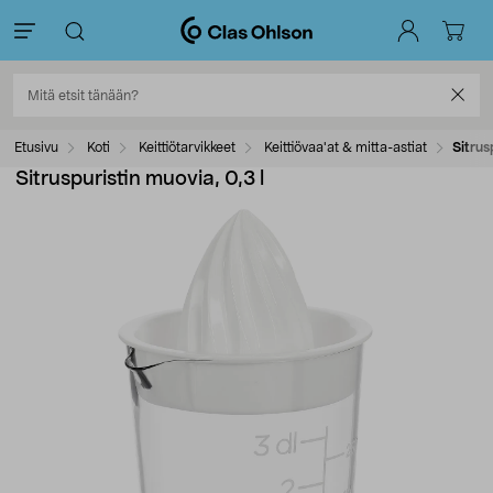
Etusivu
Koti
Keittiötarvikkeet
Keittiövaa'at & mitta-astiat
Sitrus
Sitruspuristin muovia, 0,3 l