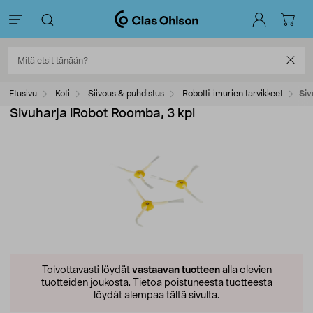
Etusivu
Koti
Siivous & puhdistus
Robotti-imurien tarvikkeet
Siv
Sivuharja iRobot Roomba, 3 kpl
Toivottavasti löydät
vastaavan tuotteen
alla olevien
tuotteiden joukosta.
Tietoa poistuneesta tuotteesta
löydät alempaa tältä sivulta.