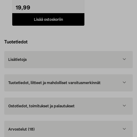
robotti-i...
19,99
Lisää ostoskoriin
Tuotetiedot
Lisätietoja
Tuotetiedot, liitteet ja mahdolliset varoitusmerkinnät
Ostotiedot, toimitukset ja palautukset
Arvostelut
(18)