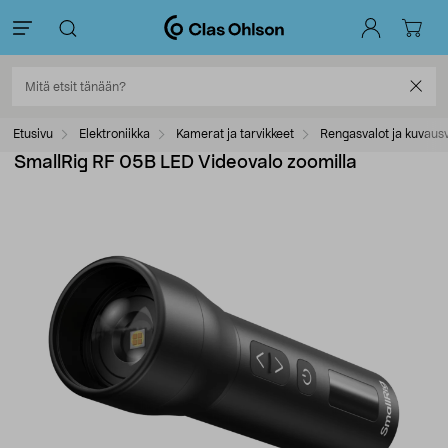
Etusivu
Elektroniikka
Kamerat ja tarvikkeet
Rengasvalot ja kuvausv
SmallRig RF 05B LED Videovalo zoomilla