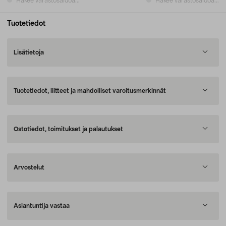
Hakee varastosaldoa...
Hakee varastosaldoa...
Tuotetiedot
Lisätietoja
Tuotetiedot, liitteet ja mahdolliset varoitusmerkinnät
Ostotiedot, toimitukset ja palautukset
Arvostelut
Asiantuntija vastaa