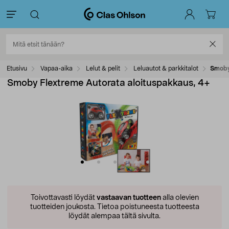
Etusivu
Vapaa-aika
Lelut & pelit
Leluautot & parkkitalot
Smoby
Smoby Flextreme Autorata aloituspakkaus, 4+
Toivottavasti löydät
vastaavan tuotteen
alla olevien
tuotteiden joukosta.
Tietoa poistuneesta tuotteesta
löydät alempaa tältä sivulta.