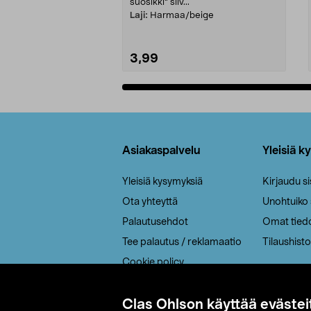
suosikki" siiv...
Laji:
Harmaa/beige
3,99
Lisää ostoskoriin
Alatunniste
Asiakaspalvelu
Yleisiä k
Yleisiä kysymyksiä
Kirjaudu s
Ota yhteyttä
Unohtuiko
Palautusehdot
Omat tied
Tee palautus / reklamaatio
Tilaushisto
Cookie policy
Toimitustavat
Saavutettavuus
Clas Ohlson käyttää evästei