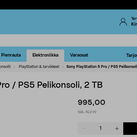
Ter
Ki
Pienrauta
Elektroniikka
Varaosat
Tarjo
onsolit
PlayStation & tarvikkeet
Sony PlayStation 5 Pro / PS5 Pelikonsoli
ro / PS5 Pelikonsoli, 2 TB
995,00
(sis. ALV:n)
Product
quantity