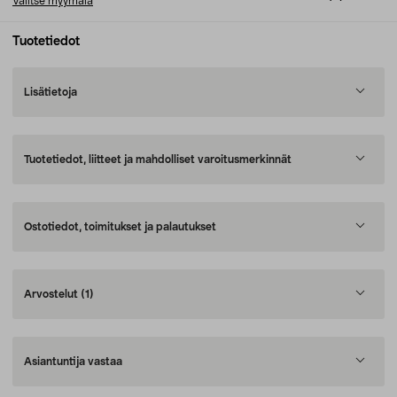
Valitse myymälä
Tuotetiedot
Lisätietoja
Tuotetiedot, liitteet ja mahdolliset varoitusmerkinnät
Ostotiedot, toimitukset ja palautukset
Arvostelut
(1)
Asiantuntija vastaa