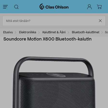
Etusivu
Elektroniikka
Kaiuttimet & Ääni
Bluetooth-kaiuttimet
So
Soundcore Motion X600 Bluetooth-kaiutin