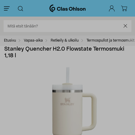
Etusivu
Vapaa-aika
Retkeily & ulkoilu
Termospullot ja termosmukit
Stanley Quencher H2.0 Flowstate Termosmuki
1,18 l