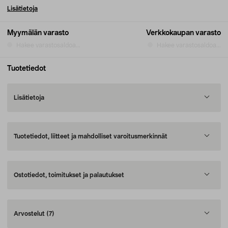
Lisätietoja
Myymälän varasto
Verkkokaupan varasto
Hakee varastosaldoa...
Hakee varastosaldoa...
Tuotetiedot
Lisätietoja
Tuotetiedot, liitteet ja mahdolliset varoitusmerkinnät
Ostotiedot, toimitukset ja palautukset
Arvostelut
(7)