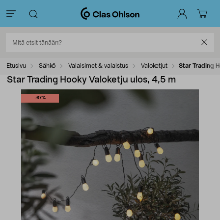
Etusivu
Sähkö
Valaisimet & valaistus
Valoketjut
Star Trading H
Star Trading Hooky Valoketju ulos, 4,5 m
-67%