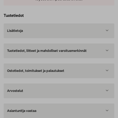
Tuotetiedot
Lisätietoja
Tuotetiedot, liitteet ja mahdolliset varoitusmerkinnät
Ostotiedot, toimitukset ja palautukset
Arvostelut
Asiantuntija vastaa