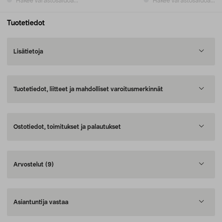
Hakee varastosaldoa...
Hakee varastosaldoa...
Tuotetiedot
Lisätietoja
Tuotetiedot, liitteet ja mahdolliset varoitusmerkinnät
Ostotiedot, toimitukset ja palautukset
Arvostelut
(9)
Asiantuntija vastaa