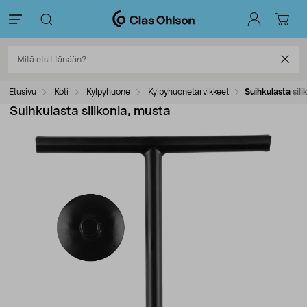
Etusivu
Koti
Kylpyhuone
Kylpyhuonetarvikkeet
Suihkulasta sili
Suihkulasta silikonia, musta