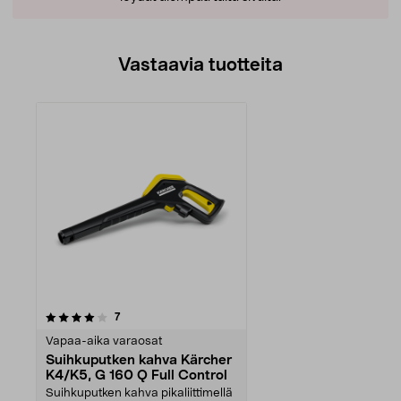
Vastaavia tuotteita
arvostelut
7
Vapaa-aika varaosat
Suihkuputken kahva Kärcher
K4/K5, G 160 Q Full Control
Suihkuputken kahva pikaliittimellä