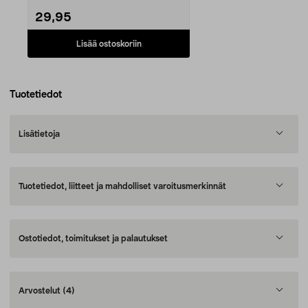
29,95
Lisää ostoskoriin
Tuotetiedot
Lisätietoja
Tuotetiedot, liitteet ja mahdolliset varoitusmerkinnät
Ostotiedot, toimitukset ja palautukset
Arvostelut
(4)