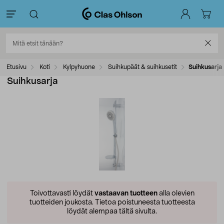
Etusivu
Koti
Kylpyhuone
Suihkupäät & suihkusetit
Suihkusarja
Suihkusarja
Toivottavasti löydät
vastaavan tuotteen
alla olevien
tuotteiden joukosta.
Tietoa poistuneesta tuotteesta
löydät alempaa tältä sivulta.