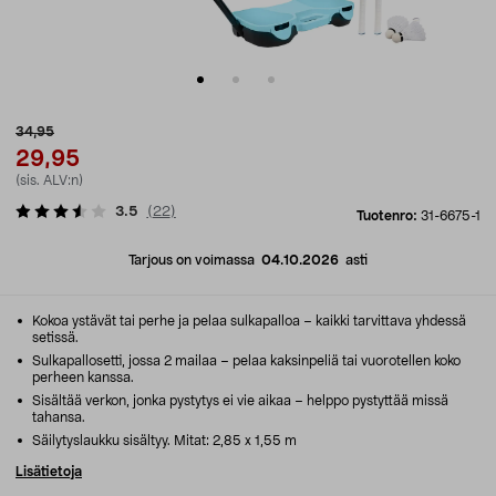
34,95
29,95
(sis. ALV:n)
3.5
(
22
)
Tuotenro:
31-6675-1
Tarjous on voimassa
04.10.2026
asti
Kokoa ystävät tai perhe ja pelaa sulkapalloa – kaikki tarvittava yhdessä
setissä.
Sulkapallosetti, jossa 2 mailaa – pelaa kaksinpeliä tai vuorotellen koko
perheen kanssa.
Sisältää verkon, jonka pystytys ei vie aikaa – helppo pystyttää missä
tahansa.
Säilytyslaukku sisältyy. Mitat: 2,85 x 1,55 m
Lisätietoja