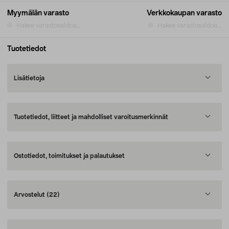
Myymälän varasto
Verkkokaupan varasto
Hakee varastosaldoa...
Hakee varastosaldoa...
Tuotetiedot
Lisätietoja
Tuotetiedot, liitteet ja mahdolliset varoitusmerkinnät
Ostotiedot, toimitukset ja palautukset
Arvostelut
(22)