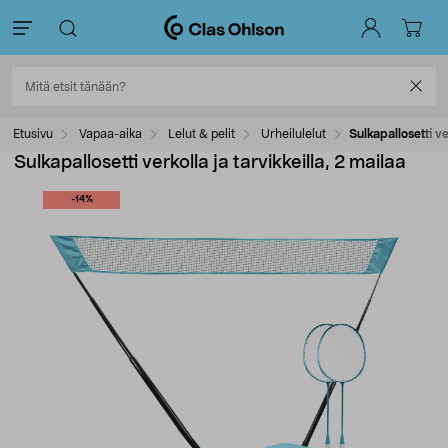
Etusivu
Vapaa-aika
Lelut & pelit
Urheilulelut
Sulkapallosetti ve
Sulkapallosetti verkolla ja tarvikkeilla, 2 mailaa
-14%