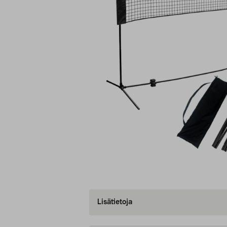
Lisätietoja