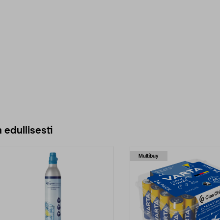
 edullisesti
Multibuy