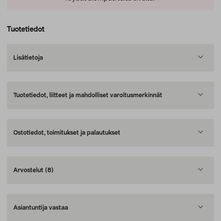
Tuotetiedot
Lisätietoja
Tuotetiedot, liitteet ja mahdolliset varoitusmerkinnät
Ostotiedot, toimitukset ja palautukset
Arvostelut
(8)
Asiantuntija vastaa