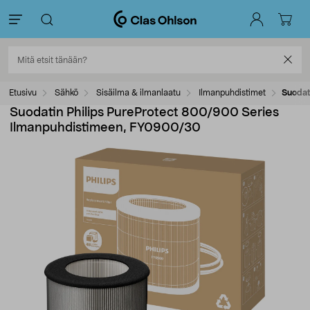
Etusivu
Sähkö
Sisäilma & ilmanlaatu
Ilmanpuhdistimet
Suodat
Suodatin Philips PureProtect 800/900 Series
Ilmanpuhdistimeen, FY0900/30