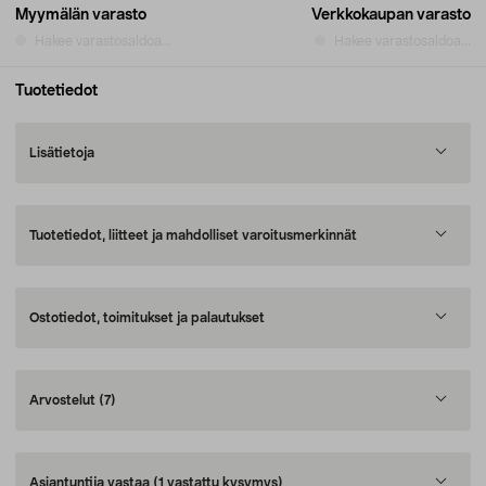
Myymälän varasto
Verkkokaupan varasto
Hakee varastosaldoa...
Hakee varastosaldoa...
Tuotetiedot
Lisätietoja
Tuotetiedot, liitteet ja mahdolliset varoitusmerkinnät
Ostotiedot, toimitukset ja palautukset
Arvostelut
(7)
Asiantuntija vastaa
(1 vastattu kysymys)