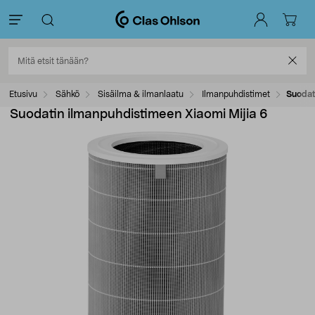
Etusivu
Sähkö
Sisäilma & ilmanlaatu
Ilmanpuhdistimet
Suodat
Suodatin ilmanpuhdistimeen Xiaomi Mijia 6