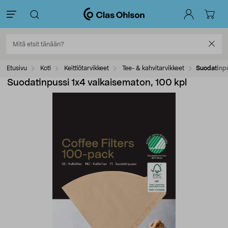
Etusivu
Koti
Keittiötarvikkeet
Tee- & kahvitarvikkeet
Suodatinpu
Suodatinpussi 1x4 valkaisematon, 100 kpl