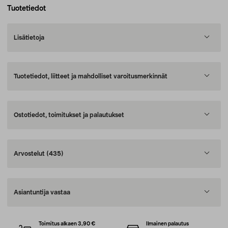
Tuotetiedot
Lisätietoja
Tuotetiedot, liitteet ja mahdolliset varoitusmerkinnät
Ostotiedot, toimitukset ja palautukset
Arvostelut
(435)
Asiantuntija vastaa
Toimitus alkaen 3,90 €
Ilmainen palautus