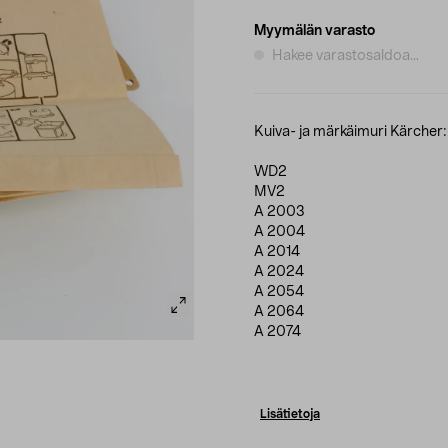
Myymälän varasto
Hakee varastosaldoa...
Kuiva- ja märkäimuri Kärcher:
WD2
MV2
A 2003
A 2004
A 2014
A 2024
A 2054
A 2064
A 2074
Lisätietoja