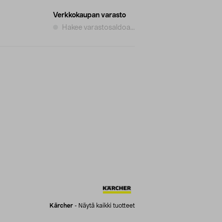
Verkkokaupan varasto
Hakee varastosaldoa...
Kärcher
-
Näytä kaikki tuotteet