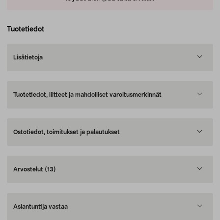
Tuotetiedot
Lisätietoja
Tuotetiedot, liitteet ja mahdolliset varoitusmerkinnät
Ostotiedot, toimitukset ja palautukset
Arvostelut
(13)
Asiantuntija vastaa