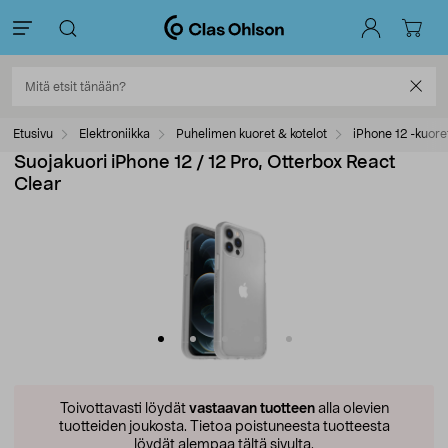
Etusivu
Elektroniikka
Puhelimen kuoret & kotelot
iPhone 12 -kuore
Suojakuori iPhone 12 / 12 Pro, Otterbox React
Clear
Toivottavasti löydät
vastaavan tuotteen
alla olevien
tuotteiden joukosta.
Tietoa poistuneesta tuotteesta
löydät alempaa tältä sivulta.