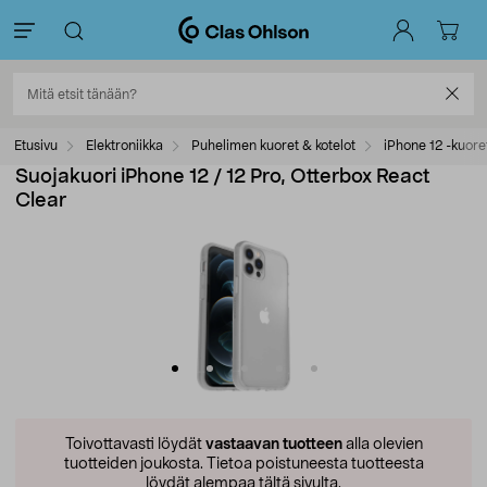
Etusivu
Elektroniikka
Puhelimen kuoret & kotelot
iPhone 12 -kuore
Suojakuori iPhone 12 / 12 Pro, Otterbox React
Clear
Toivottavasti löydät
vastaavan tuotteen
alla olevien
tuotteiden joukosta.
Tietoa poistuneesta tuotteesta
löydät alempaa tältä sivulta.