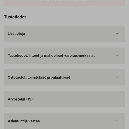
Tuotetiedot
Lisätietoja
Tuotetiedot, liitteet ja mahdolliset varoitusmerkinnät
Ostotiedot, toimitukset ja palautukset
Arvostelut
(13)
Asiantuntija vastaa