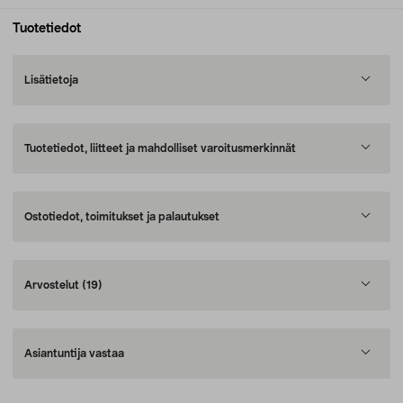
Tuotetiedot
Lisätietoja
Tuotetiedot, liitteet ja mahdolliset varoitusmerkinnät
Ostotiedot, toimitukset ja palautukset
Arvostelut
(19)
Asiantuntija vastaa