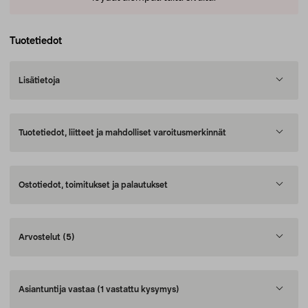
Tuotetiedot
Lisätietoja
Tuotetiedot, liitteet ja mahdolliset varoitusmerkinnät
Ostotiedot, toimitukset ja palautukset
Arvostelut
(5)
Asiantuntija vastaa
(1 vastattu kysymys)