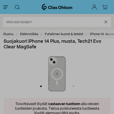
Etusivu
Elektroniikka
Puhelimen kuoret & kotelot
iPhone 14 -kuore
Suojakuori iPhone 14 Plus, musta, Tech21 Evo
Clear MagSafe
Toivottavasti löydät
vastaavan tuotteen
alla olevien
tuotteiden joukosta.
Tietoa poistuneesta tuotteesta
löydät alempaa tältä sivulta.