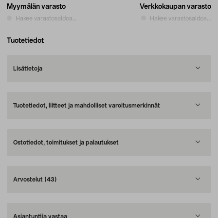
Myymälän varasto
Verkkokaupan varasto
Hakee varastosaldoa...
Hakee varastosaldoa...
Tuotetiedot
Lisätietoja
Tuotetiedot, liitteet ja mahdolliset varoitusmerkinnät
Ostotiedot, toimitukset ja palautukset
Arvostelut
(43)
Asiantuntija vastaa