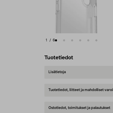
1
/
6
Tuotetiedot
Lisätietoja
Tuotetiedot, liitteet ja mahdolliset var
Ostotiedot, toimitukset ja palautukset