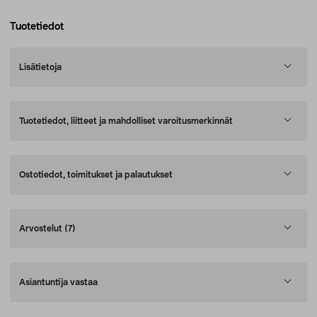
Tuotetiedot
Lisätietoja
Tuotetiedot, liitteet ja mahdolliset varoitusmerkinnät
Ostotiedot, toimitukset ja palautukset
Arvostelut
(7)
Asiantuntija vastaa