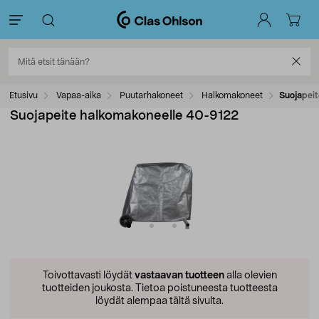
Etusivu
Vapaa-aika
Puutarhakoneet
Halkomakoneet
Suojapei
Suojapeite halkomakoneelle 40-9122
Toivottavasti löydät
vastaavan tuotteen
alla olevien
tuotteiden joukosta.
Tietoa poistuneesta tuotteesta
löydät alempaa tältä sivulta.